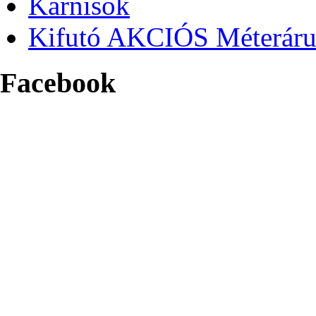
Karnisok
Kifutó AKCIÓS Méterár
Facebook