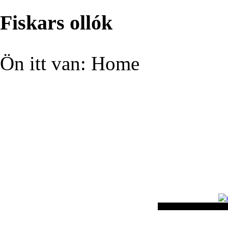
Fiskars ollók
Ön itt van:
Home