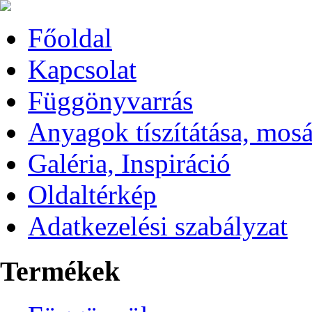
Főoldal
Kapcsolat
Függönyvarrás
Anyagok tíszítátása, mos
Galéria, Inspiráció
Oldaltérkép
Adatkezelési szabályzat
Termékek