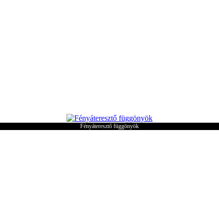
Fényáteresztő függönyök