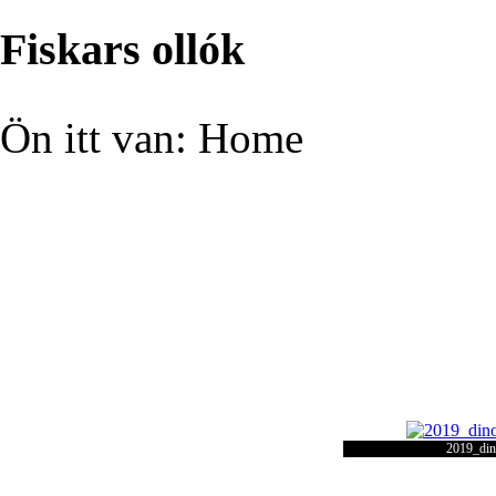
Fiskars ollók
Ön itt van:
Home
2019_din