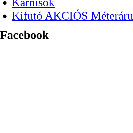
Karnisok
Kifutó AKCIÓS Méterár
Facebook