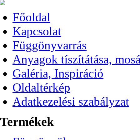
Főoldal
Kapcsolat
Függönyvarrás
Anyagok tíszítátása, mos
Galéria, Inspiráció
Oldaltérkép
Adatkezelési szabályzat
Termékek