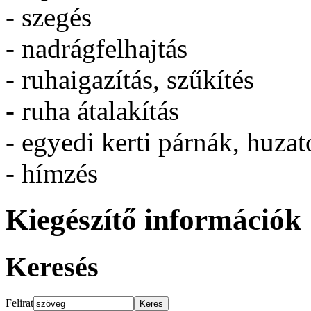
- szegés
- nadrágfelhajtás
- ruhaigazítás, szűkítés
- ruha átalakítás
- egyedi kerti párnák, huza
- hímzés
Kiegészítő információk
Keresés
Felirat