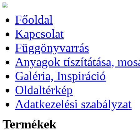
Főoldal
Kapcsolat
Függönyvarrás
Anyagok tíszítátása, mos
Galéria, Inspiráció
Oldaltérkép
Adatkezelési szabályzat
Termékek