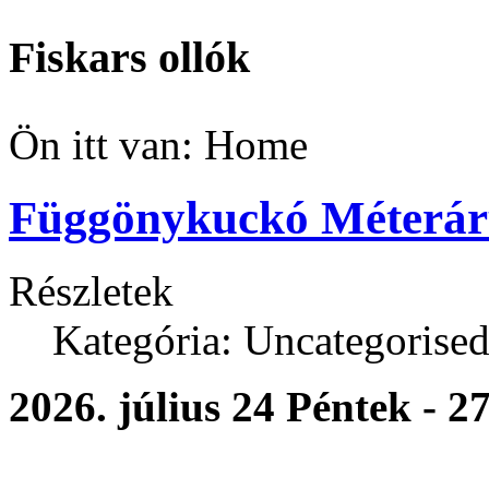
Fiskars ollók
Ön itt van:
Home
Függönykuckó Méteráru
Részletek
Kategória: Uncategorise
2026. július 24 Péntek - 2