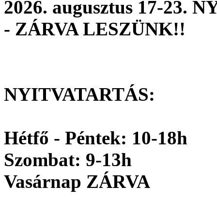
2026. augusztus 17-2
- ZÁRVA LESZÜNK!!
NYITVATARTÁS:
Hétfő - Péntek: 10-18h
Szombat: 9-13h
Vasárnap ZÁRVA