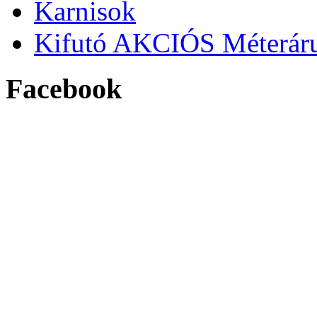
Karnisok
Kifutó AKCIÓS Méterár
Facebook