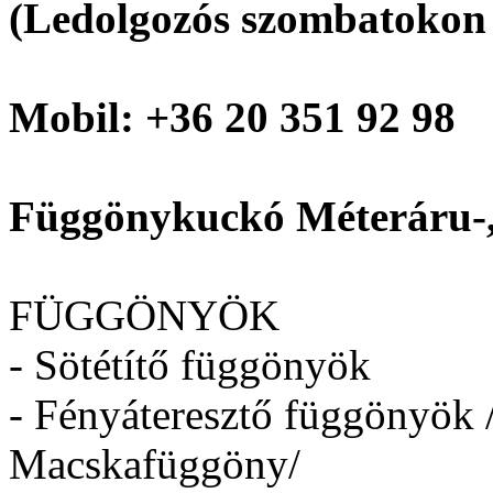
(Ledolgozós szombatokon 
Mobil: +36 20 351 92 98
Függönykuckó Méteráru-, 
FÜGGÖNYÖK
- Sötétítő függönyök
- Fényáteresztő függönyök /
Macskafüggöny/