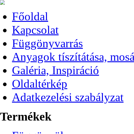
Főoldal
Kapcsolat
Függönyvarrás
Anyagok tíszítátása, mos
Galéria, Inspiráció
Oldaltérkép
Adatkezelési szabályzat
Termékek