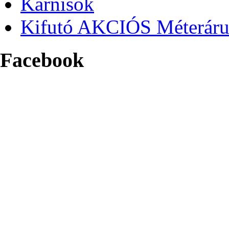
Karnisok
Kifutó AKCIÓS Méterár
Facebook