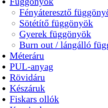
Függönyök
Fényáteresztő függöny
Sötétítő függönyök
Gyerek függönyök
Burn out / lángálló fü
Méteráru
PUL-anyag
Rövidáru
Készáruk
Fiskars ollók