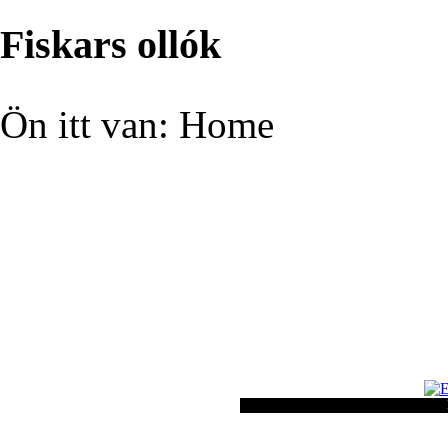
Fiskars ollók
Ön itt van:
Home