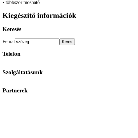
• többször mosható
Kiegészítő információk
Keresés
Felirat
Telefon
Szolgáltatásunk
Partnerek