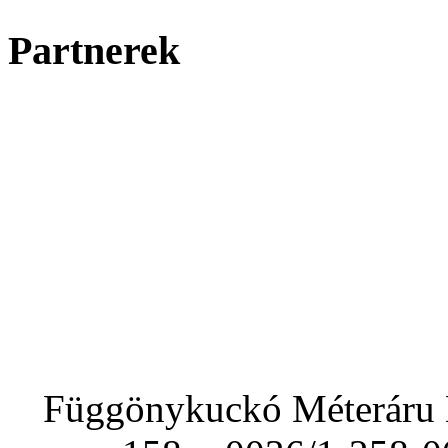
Partnerek
Függönykuckó Méteráru Bo