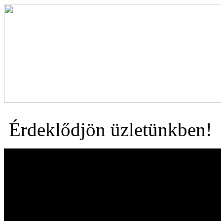
Érdeklődjön üzletünkben!