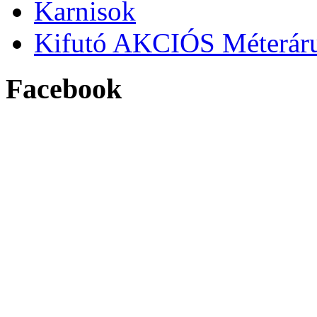
Karnisok
Kifutó AKCIÓS Méterár
Facebook