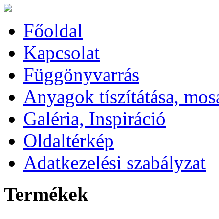
Főoldal
Kapcsolat
Függönyvarrás
Anyagok tíszítátása, mos
Galéria, Inspiráció
Oldaltérkép
Adatkezelési szabályzat
Termékek