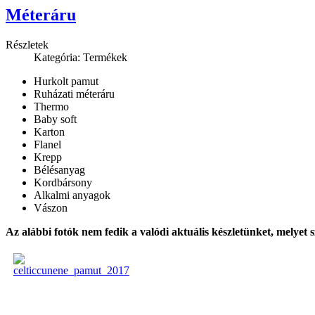
Méteráru
Részletek
Kategória: Termékek
Hurkolt pamut
Ruházati méteráru
Thermo
Baby soft
Karton
Flanel
Krepp
Bélésanyag
Kordbársony
Alkalmi anyagok
Vászon
Az alábbi fotók nem fedik a valódi aktuális készletünket, melyet