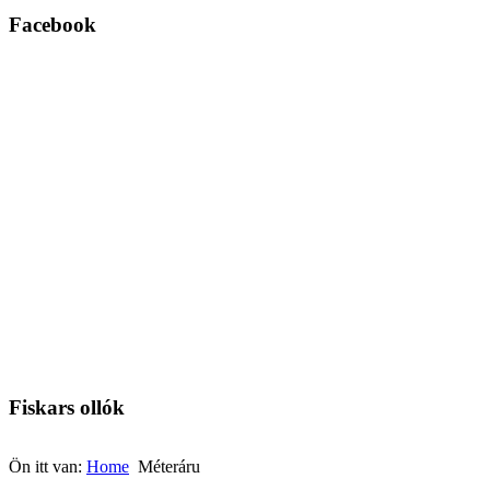
Facebook
Fiskars ollók
Ön itt van:
Home
Méteráru