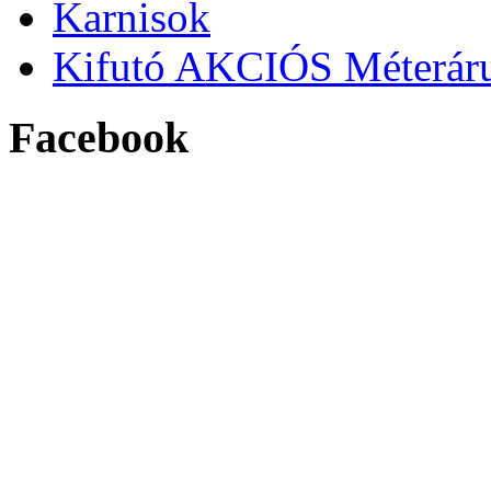
Karnisok
Kifutó AKCIÓS Méterár
Facebook