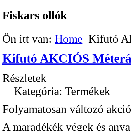
Fiskars ollók
Ön itt van:
Home
Kifutó 
Kifutó AKCIÓS Méter
Részletek
Kategória: Termékek
Folyamatosan változó akciós
A maradékék végek és anya