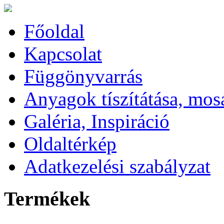
Főoldal
Kapcsolat
Függönyvarrás
Anyagok tíszítátása, mos
Galéria, Inspiráció
Oldaltérkép
Adatkezelési szabályzat
Termékek