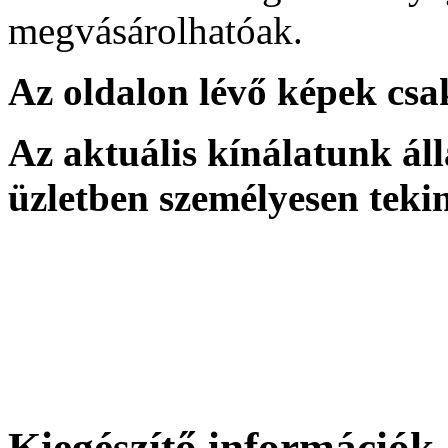
megvásárolhatóak.
Az oldalon lévő képek csak
Az aktuális kínálatunk ál
üzletben személyesen teki
Kiegészítő információk